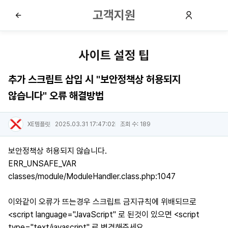
고객지원
사이트 설정 팁
추가 스크립트 삽입 시 "보안정책상 허용되지
않습니다" 오류 해결방법
XE템플릿
2025.03.31 17:47:02
조회 수: 189
보안정책상 허용되지 않습니다.
ERR_UNSAFE_VAR
classes/module/ModuleHandler.class.php:1047
이와같이 오류가 뜨는경우 스크립트 금지규칙에 위배되므로
<script language="JavaScript" 로 된것이 있으면 <script
type="text/javascript" 로 변경해주세요.