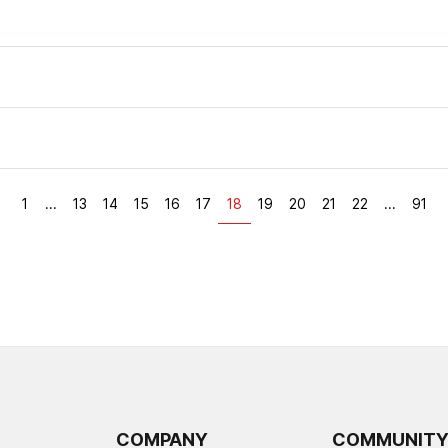
1
...
13
14
15
16
17
18
19
20
21
22
...
91
COMPANY
COMMUNIT