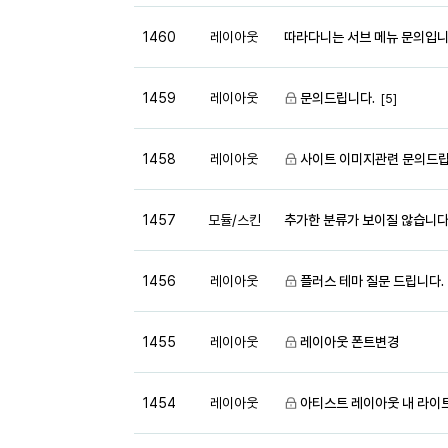
1460
레이아웃
따라다니는 서브 메뉴 문의입
1459
레이아웃
문의드립니다.
[5]
1458
레이아웃
사이트 이미지관련 문의드립
1457
모듈/스킨
추가한 분류가 보이질 않습니다
1456
레이아웃
플러스 테마 질문 드립니다.
1455
레이아웃
레이아웃 폰트변경
1454
레이아웃
아티스트 레이아웃 내 라이