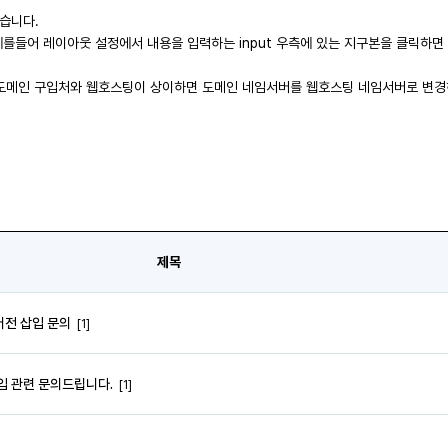
있습니다.
 예를들어 레이아웃 설정에서 내용을 입력하는 input 우측에 있는 지구본을 클릭하
 도메인 구입처와 웹호스팅이 상이하면 도메인 네임서버를 웹호스팅 네임서버로 변경
제목
 버전 삽입 문의
[1]
입 관련 문의드립니다.
[1]