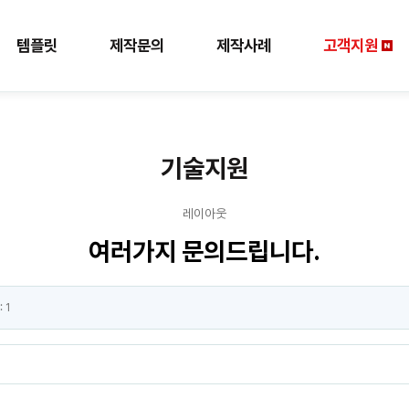
템플릿
제작문의
제작사례
고객지원
기술지원
레이아웃
여러가지 문의드립니다.
:
1