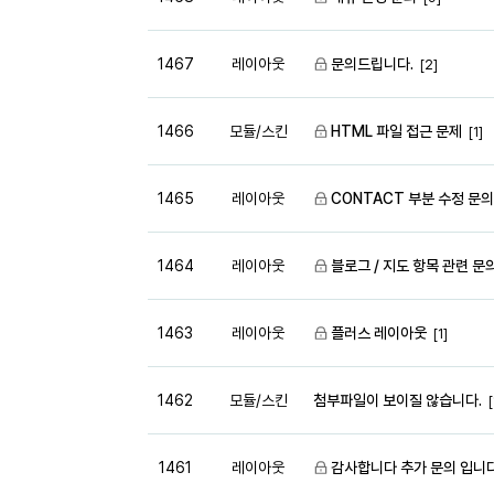
1467
레이아웃
문의드립니다.
[2]
1466
모듈/스킨
HTML 파일 접근 문제
[1]
1465
레이아웃
CONTACT 부분 수정 문의
1464
레이아웃
블로그 / 지도 항목 관련 문
1463
레이아웃
플러스 레이아웃
[1]
1462
모듈/스킨
첨부파일이 보이질 않습니다.
[
1461
레이아웃
감사합니다 추가 문의 입니다