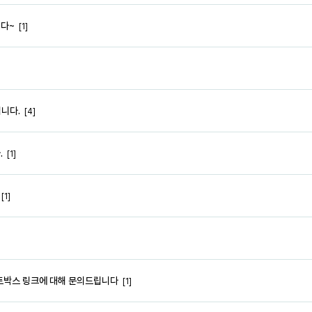
니다~
[1]
니다.
[4]
.
[1]
[1]
트박스 링크에 대해 문의드립니다
[1]