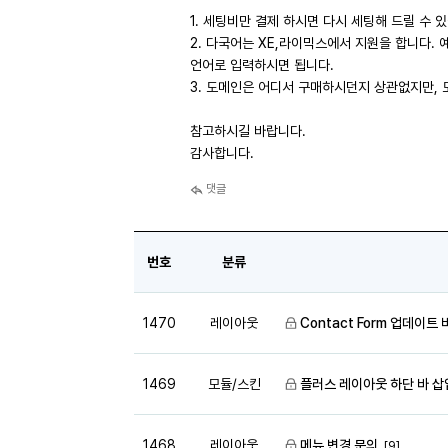
1. 세팅비만 결제 하시면 다시 세팅해 드릴 수 
2. 다국어는 XE,라이믹스에서 지원을 합니다.
언어로 입력하시면 됩니다.
3. 도메인은 어디서 구매하시던지 상관없지만,
참고하시길 바랍니다.
감사합니다.
댓글
번호
분류
1470
레이아웃
Contact Form 업데이트
1469
모듈/스킨
플러스 레이아웃 하단 바 삽
1468
레이아웃
메뉴 변경 문의
[9]