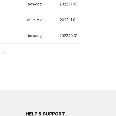
bowdog
2022.11.05
애드스토어
2022.11.01
bowdog
2022.10.31
Y
HELP & SUPPORT