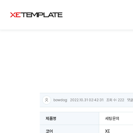
bowdog
2022.10.31 02:42:31
조회 수: 222
댓글
제품명
세팅문의
코어
XE