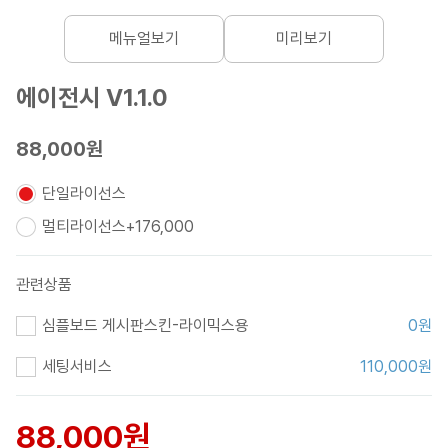
메뉴얼보기
미리보기
에이전시 V1.1.0
88,000원
단일라이선스
멀티라이선스
+
176,000
관련상품
심플보드 게시판스킨-라이믹스용
0
원
세팅서비스
110,000
원
88,000
원