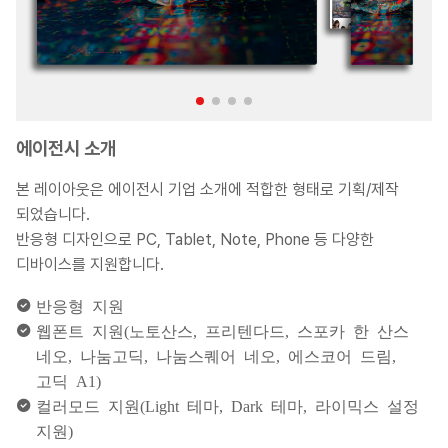
에이전시 소개
본 레이아웃은 에이전시 기업 소개에 적합한 형태로 기획/제작
되었습니다.
반응형 디자인으로 PC, Tablet, Note, Phone 등 다양한
디바이스를 지원합니다.
반응형 지원
웹폰트 지원(노토산스, 프리텐다드, 스포카 한 산스
네오, 나눔고딕, 나눔스퀘어 네오, 에스코어 드림,
고딕 A1)
컬러모드 지원(Light 테마, Dark 테마, 라이믹스 설정
지원)