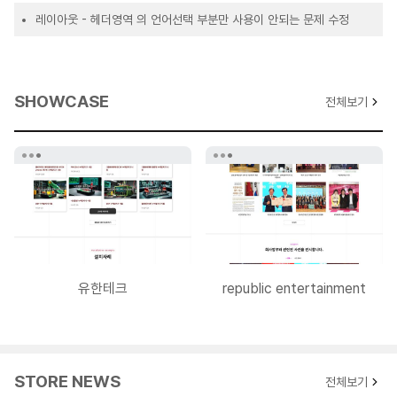
레이아웃 - 헤더영역 의 언어선택 부분만 사용이 안되는 문제 수정
2025-03-17 V1.0.5 업데이트 내역
레이아웃 - 메인 섹션 출력순서 설정 오류 수정 및 헤더영역 변경
SHOWCASE
전체보기
레이아웃 - 메인 서비스,멤버소개 슬라이드 개수를 자동으로 인식하여
적용되도록 수정
2024-10-28 V1.0.4 업데이트 내역
위젯 - 라이트박스 갤러리 사용시 게시물 링크 문제 수정, 게시물
정렬방식 수정
2024-09-05 V1.0.3 업데이트 내역
유한테크
republic entertainment
레이아웃 - 로고 이미지 사이즈 설정기능 추가
2024-09-04 V1.0.2 업데이트 내역
레이아웃 - 브라우저 높이가 작을시 푸터영역 겹침현상 수정
STORE NEWS
전체보기