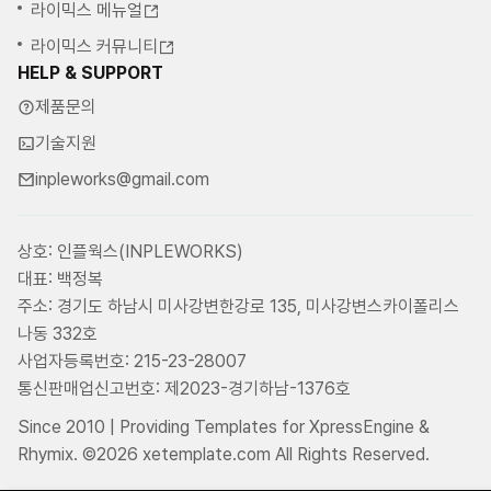
라이믹스 메뉴얼
라이믹스 커뮤니티
HELP & SUPPORT
제품문의
기술지원
inpleworks@gmail.com
상호: 인플웍스(INPLEWORKS)
대표: 백정복
주소: 경기도 하남시 미사강변한강로 135, 미사강변스카이폴리스
나동 332호
사업자등록번호: 215-23-28007
통신판매업신고번호: 제2023-경기하남-1376호
Since 2010 | Providing Templates for XpressEngine &
Rhymix. ©2026 xetemplate.com All Rights Reserved.