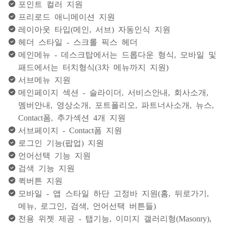
포인트 컬러 지원
프리로드 애니메이션 지원
레이아웃 타입(메인, 서브) 자동인식 지원
헤더 스타일 - 스크롤 픽스 헤더
메인메뉴 - 데스크탑에서는 드롭다운 형식, 모바일 및
패드에서는 터치형식(3차 메뉴까지 지원)
서브메뉴 지원
메인페이지 섹션 - 슬라이더, 서비스안내, 회사소개,
멤버안내, 영상소개, 포트폴리오, 파트너사소개, 뉴스,
Contact폼, 추가섹션 4개 지원
서브페이지 - Contact폼 지원
로그인 기능(팝업) 지원
언어선택 기능 지원
검색 기능 지원
퀵버튼 지원
모바일 - 앱 스타일 하단 고정바 지원(홈, 뒤로가기,
메뉴, 로그인, 검색, 언어선택 버튼들)
전용 위젯 제공 - 탭기능, 이미지 갤러리형(Masonry),