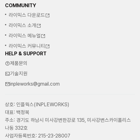
COMMUNITY
라이믹스 다운로드
라이믹스 소개
라이믹스 메뉴얼
라이믹스 커뮤니티
HELP & SUPPORT
제품문의
기술지원
inpleworks@gmail.com
상호: 인플웍스(INPLEWORKS)
대표: 백정복
주소: 경기도 하남시 미사강변한강로 135, 미사강변스카이폴리스
나동 332호
사업자등록번호: 215-23-28007