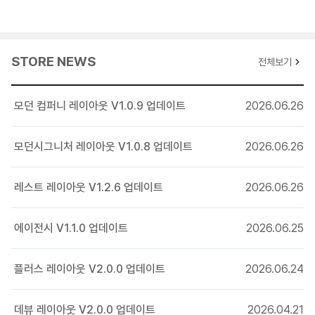
2018-07-10 V1.0.6 업데이트 내역
그리드 갤러리형 위젯에 모바일에서의 가로 개수 옵션 추가
라이트박스 스크립트 수정
STORE NEWS
전체보기
2018-06-25 V1.0.5 업데이트 내역
모바일에서 라이트박스 갤러리 원본링크버튼 터치 안되는 문제 수정
모던 컴퍼니 레이아웃 V1.0.9 업데이트
2026.06.26
2018-05-01 V1.0.4 업데이트 내역
모던시그니처 레이아웃 V1.0.8 업데이트
2026.06.26
로그인 모달박스 세로 정렬을 자동으로 수정
메인 타입 중 풀스크린 이미지, 풀스크린 유투브의 제목,내용에 텍스트
레스트 레이아웃 V1.2.6 업데이트
2026.06.26
애니메이션 효과 추가
2018-04-05 V1.0.3 업데이트 내역
에이전시 V1.1.0 업데이트
2026.06.25
프리로드 사용 시 잔상이 남는 현상 수정
플러스 레이아웃 V2.0.0 업데이트
2026.06.24
2018-03-13 V1.0.2 업데이트 내역
랜덤 출력 기능추가 및 옵션화
데뷰 레이아웃 V2.0.0 업데이트
2026.04.21