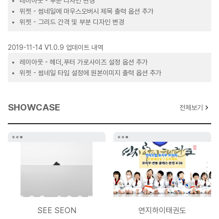
레이아웃 - 부분 디자인 변경
위젯 - 썸네일에 마우스오버시 제목 출력 옵션 추가
위젯 - 그리드 간격 및 부분 디자인 변경
2019-11-14 V1.0.9 업데이트 내역
레이아웃 - 헤더,푸터 가로사이즈 설정 옵션 추가
위젯 - 썸네일 타입 설정에 원본이미지 출력 옵션 추가
2018-12-03 V1.0.8 업데이트 내역
SHOWCASE
전체보기
푸터 상단 공백 부분 수정에 따른 위젯 여백 수정(위젯, 페이지,게시판을
구분하여 간격 적용)
2018-11-07 V1.0.7 업데이트 내역
모바일 메뉴 사이드바 100%에서 320px로 변경
위젯 - 무한스크롤 관련 스크립트 부분 수정
IE11에서 무한스크롤게시판과 같이 사용시 본문팝업뷰 닫기시 늦게
실행되는 문제 수정
SEE SEON
연지하이태권도