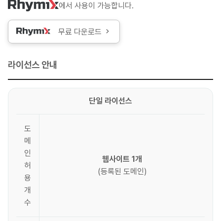
에서 사용이 가능합니다.
무료 다운로드
라이선스 안내
단일 라이선스
도
메
인
웹사이트 1개
허
(등록된 도메인)
용
개
수