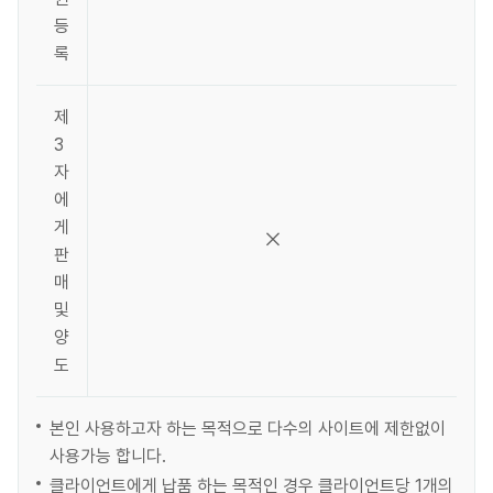
등
록
제
3
자
에
게
판
매
및
양
도
본인 사용하고자 하는 목적으로 다수의 사이트에 제한없이
사용가능 합니다.
클라이언트에게 납품 하는 목적인 경우 클라이언트당 1개의