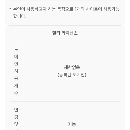
본인이 사용하고자 하는 목적으로 1개의 사이트에 사용가능
합니다.
멀티 라이선스
도
메
인
제한없음
허
(등록된 도메인)
용
개
수
변
경
및
가능