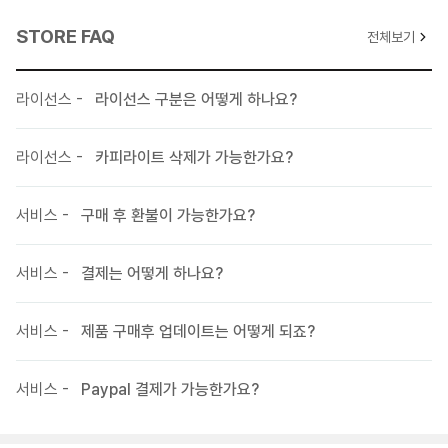
메인타입 Grid Gallery 사용 시 Thumbnail 흑백 이미지 사용 옵션화
STORE FAQ
전체보기
2018-01-29 V1.0.1 업데이트 내역
슬라이더 Fullscreen Slideshow, Fullscreen Kenburns 사용시
라이선스 -
라이선스 구분은 어떻게 하나요?
제목(링크)버튼, 슬라이더 콘트롤버튼 출력 옵션화
라이트박스 갤러리에서 제목, 링크버튼 출력 옵션화
서브 레이아웃 푸터 스타일 추가, 옵션화
라이선스 -
카피라이트 삭제가 가능한가요?
서비스 -
구매 후 환불이 가능한가요?
서비스 -
결제는 어떻게 하나요?
서비스 -
제품 구매후 업데이트는 어떻게 되죠?
서비스 -
Paypal 결제가 가능한가요?