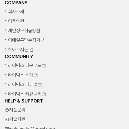
COMPANY
회사소개
이용약관
개인정보취급방침
이메일무단수집거부
찾아오시는 길
COMMUNITY
라이믹스 다운로드
라이믹스 소개
라이믹스 메뉴얼
라이믹스 커뮤니티
HELP & SUPPORT
제품문의
기술지원
inpleworks@gmail.com