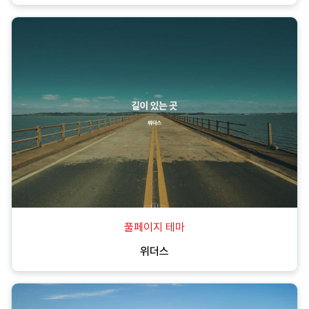
풀페이지 테마
위더스