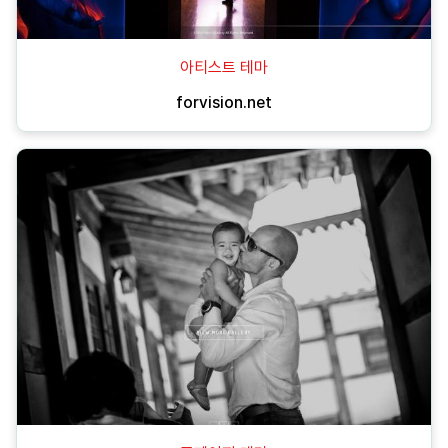
아티스트 테마
forvision.net