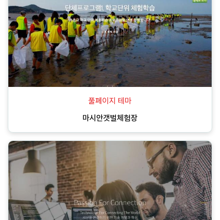
풀페이지 테마
마시안갯벌체험장