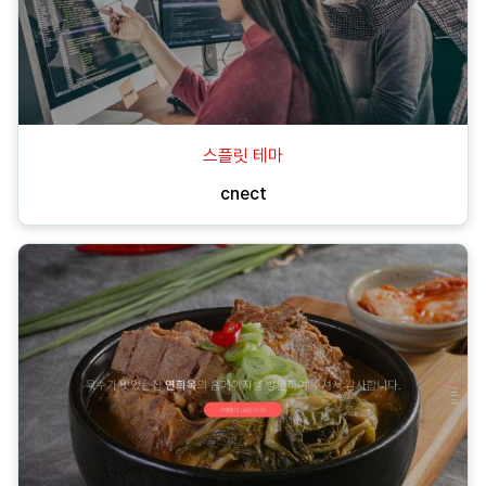
스플릿 테마
cnect