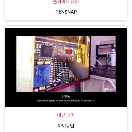
풀페이지 테마
TENSNAP
데뷰 테마
아이뉴턴