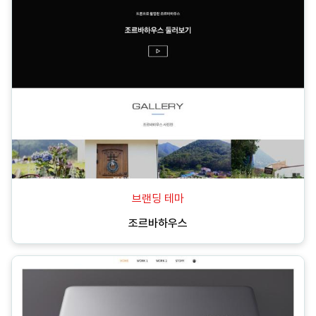
브랜딩 테마
조르바하우스