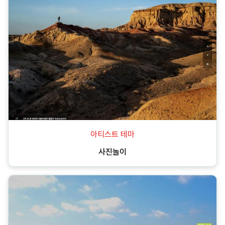
아티스트 테마
사진놀이