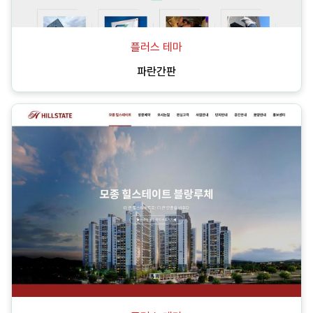
플러스 테마
파란간판