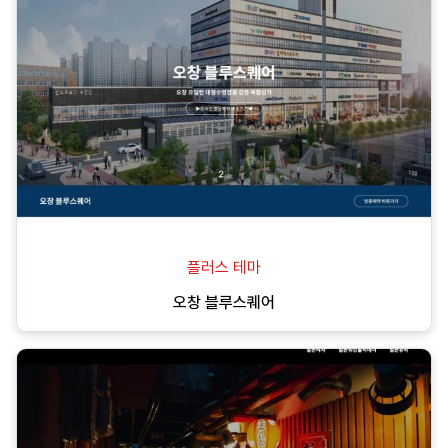
플러스 테마
오창 블루스퀘어