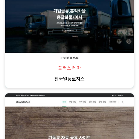
플러스 테마
전국일등로지스