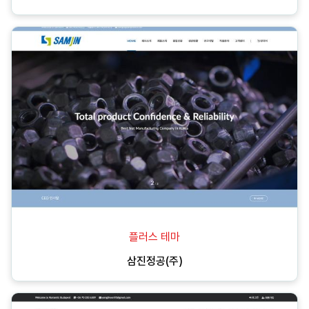
플러스 테마
삼진정공(주)