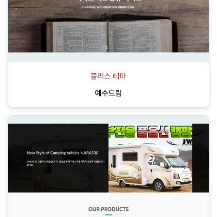
플러스 테마
예수드림