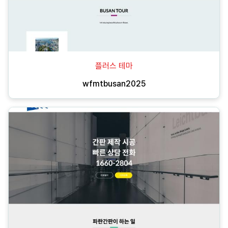
플러스 테마
wfmtbusan2025