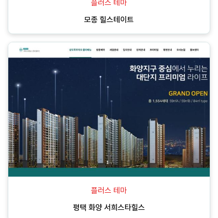
플러스 테마
모종 힐스테이트
플러스 테마
평택 화양 서희스타힐스