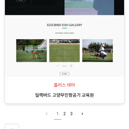
플러스 테마
일렉버드 고양무인항공기 교육원
1
2
3