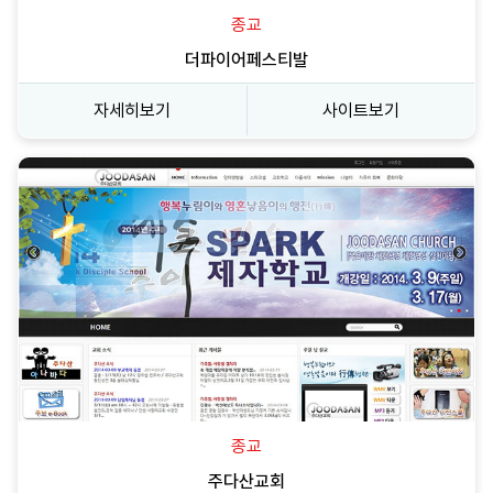
종교
더파이어페스티발
자세히보기
사이트보기
종교
주다산교회