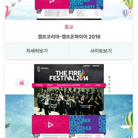
종교
캠프코리아-캠프온파이어 2016
자세히보기
사이트보기