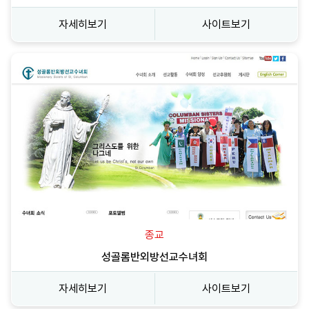
자세히보기
사이트보기
종교
성골롬반외방선교수녀회
자세히보기
사이트보기