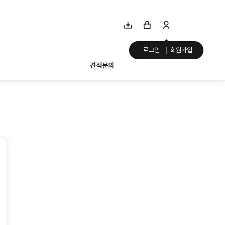
로그인
회원가입
견적문의