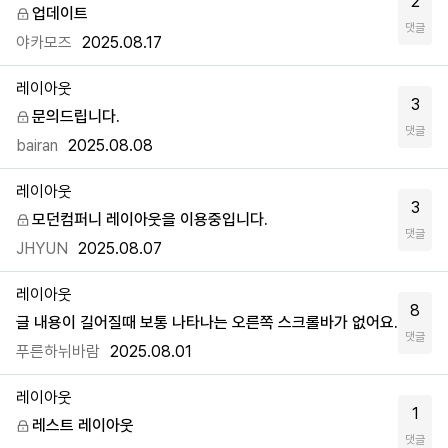
2
업데이트
댓글
야카모즈
2025.08.17
레이아웃
3
문의드립니다.
댓글
bairan
2025.08.08
레이아웃
3
모던컴퍼니 레이아웃을 이용중입니다.
댓글
JHYUN
2025.08.07
레이아웃
8
글 내용이 길어질때 보통 나타나는 오른쪽 스크롤바가 없어요.
댓글
푸른하뉘바람
2025.08.01
레이아웃
1
레스트 레이아웃
댓글