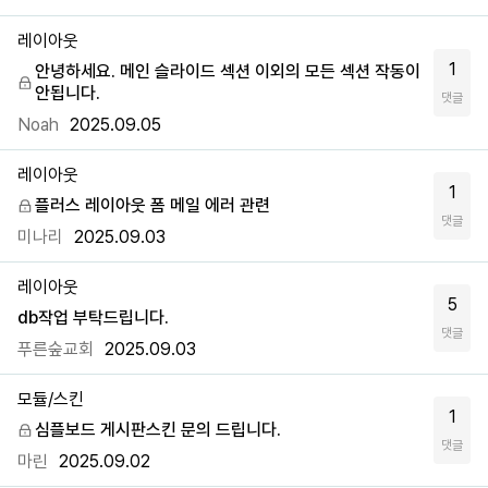
레이아웃
1
안녕하세요. 메인 슬라이드 섹션 이외의 모든 섹션 작동이
안됩니다.
댓글
Noah
2025.09.05
레이아웃
1
플러스 레이아웃 폼 메일 에러 관련
댓글
미나리
2025.09.03
레이아웃
5
db작업 부탁드립니다.
댓글
푸른숲교회
2025.09.03
모듈/스킨
1
심플보드 게시판스킨 문의 드립니다.
댓글
마린
2025.09.02