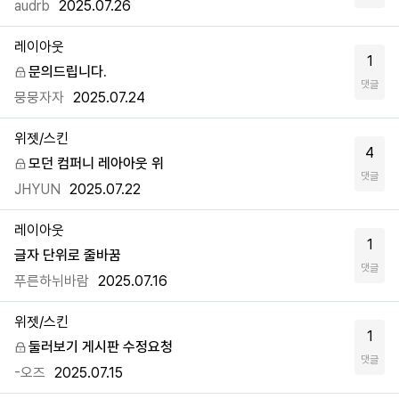
audrb
2025.07.26
레이아웃
1
문의드립니다.
댓글
뭉뭉자자
2025.07.24
위젯/스킨
4
모던 컴퍼니 레아아웃 위
댓글
JHYUN
2025.07.22
레이아웃
1
글자 단위로 줄바꿈
댓글
푸른하뉘바람
2025.07.16
위젯/스킨
1
둘러보기 게시판 수정요청
댓글
-오즈
2025.07.15