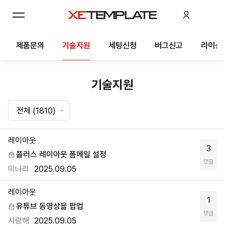
제품문의
기술지원
세팅신청
버그신고
라이선
기술지원
전체
(1810)
레이아웃
3
플러스 레이아웃 폼메일 설정
댓글
미나리
2025.09.05
레이아웃
1
유튜브 동영상을 팝업
댓글
사랑해
2025.09.05