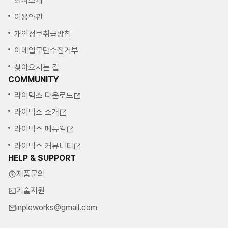
회사소개
이용약관
개인정보취급방침
이메일무단수집거부
찾아오시는 길
COMMUNITY
라이믹스 다운로드
라이믹스 소개
라이믹스 메뉴얼
라이믹스 커뮤니티
HELP & SUPPORT
제품문의
기술지원
inpleworks@gmail.com