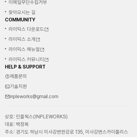
이메일무단수집거부
찾아오시는 길
COMMUNITY
라이믹스 다운로드
라이믹스 소개
라이믹스 메뉴얼
라이믹스 커뮤니티
HELP & SUPPORT
제품문의
기술지원
inpleworks@gmail.com
상호: 인플웍스(INPLEWORKS)
대표: 백정복
주소: 경기도 하남시 미사강변한강로 135, 미사강변스카이폴리스