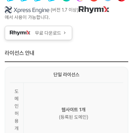
(버전 1.7 이상)
에서 사용이 가능합니다.
무료 다운로드
라이선스 안내
단일 라이선스
도
메
인
웹사이트 1개
허
(등록된 도메인)
용
개