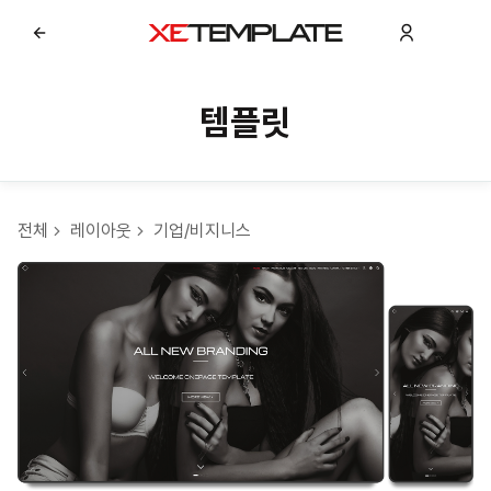
템플릿
전체
레이아웃
기업/비지니스