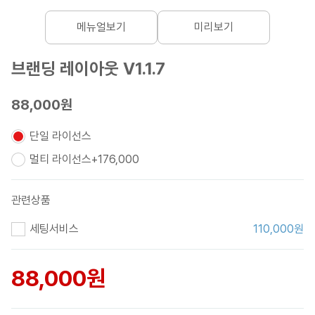
메뉴얼보기
미리보기
브랜딩 레이아웃 V1.1.7
88,000원
단일 라이선스
멀티 라이선스
+
176,000
관련상품
세팅서비스
110,000
원
88,000
원