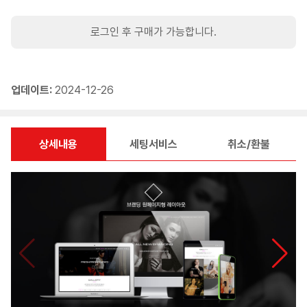
로그인 후 구매가 가능합니다.
업데이트:
2024-12-26
상세내용
세팅서비스
취소/환불