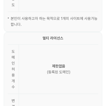
도
본인이 사용하고자 하는 목적으로 1개의 사이트에 사용가능
합니다.
멀티 라이선스
도
메
인
제한없음
허
(등록된 도메인)
용
개
수
변