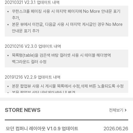
20210321 V2.3.1 업데이트 내역
무한스크롤 페이징 사용 시 마지막 페이지에 No More 안내문 표기
추가,
본문 뷰에서 이전글, 다음글 사용 시 마지막 게시글인 경우 No More
안내문 표기 추가
20210216 V2.3.0 업데이트 내역
목록형(table)을 검은색 바탕 컬러셋 사용 시 테이블 헤더영역
백그라운드 컬러 수정
20191216 V2.2.9 업데이트 내역
본문 팝업뷰 사용 시 게시물 목록에서 수정,삭제 버튼 노출되도록 수정
본문 팝업뷰 상단 네비게이션바 UI 변경
20191202 V2.2.8 업데이트 내역
STORE NEWS
전체보기
팝업뷰 사용 시 썸네일 위에 동영상, 이미지, 외부링크의 아이콘 추가
팝업뷰 사용 시 네비게이션 버튼 사용을 옵션화, 본문 팝업뷰도
모던 컴퍼니 레이아웃 V1.0.9 업데이트
2026.06.26
네비게이션 사용 가능하도록 기능 추가