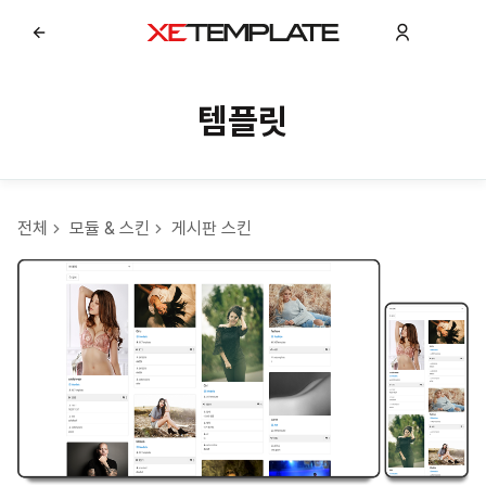
템플릿
전체
모듈 & 스킨
게시판 스킨