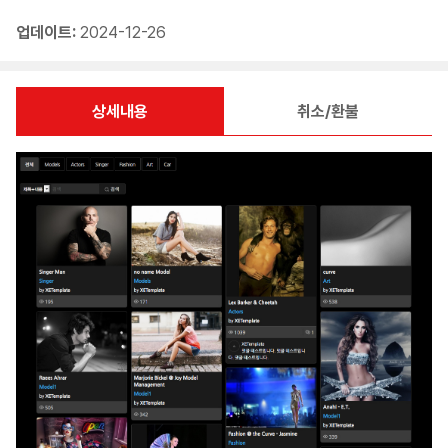
업데이트:
2024-12-26
상세내용
취소/환불