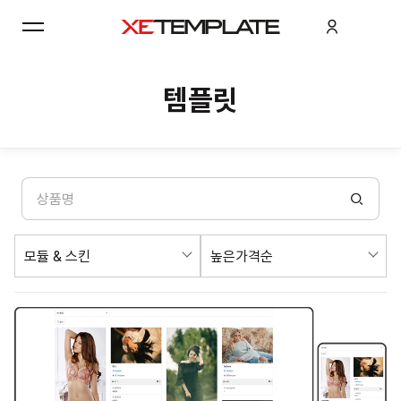
템플릿
모듈 & 스킨
높은가격순