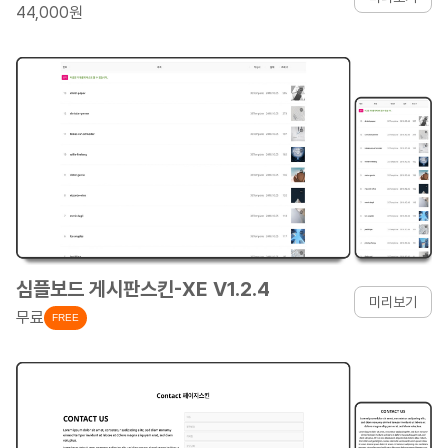
44,000원
심플보드 게시판스킨-XE V1.2.4
미리보기
무료
FREE