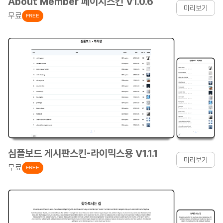
About Member 페이지스킨 V1.0.6
미리보기
무료
FREE
심플보드 게시판스킨-라이믹스용 V1.1.1
미리보기
무료
FREE