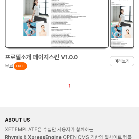
프로필소개 페이지스킨 V1.0.0
미리보기
무료
FREE
1
ABOUT US
XETEMPLATE은 수십만 사용자가 함께하는
Rhymix
&
XpressEngine
OPEN CMS 기반의 웹사이트 템플