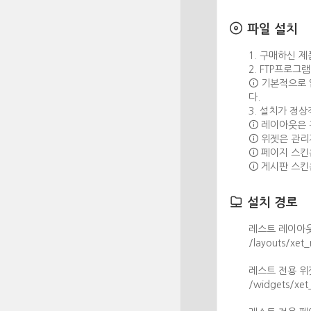
파일 설치
1. 구매하신 
2. FTP프로그램
기본적으로 압
다.
3. 설치가 정
레이아웃은 관
위젯은 관리자
페이지 스킨은 
게시판 스킨은
설치 경로
레스트 레이아웃
/layouts/xet_
레스트 전용 위
/widgets/xet