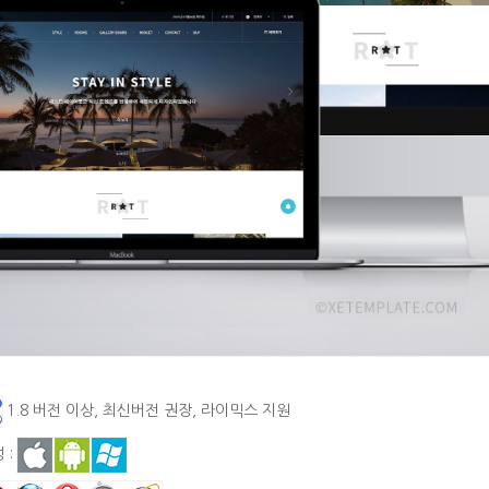
1.8 버전 이상, 최신버전 권장, 라이믹스 지원
 :