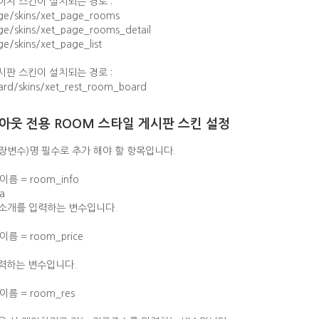
이지 스킨이 설치되는 경로 :
ge/skins/xet_page_rooms
e/skins/xet_page_rooms_detail
e/skins/xet_page_list
시판 스킨이 설치되는 경로 :
rd/skins/xet_rest_room_board
아웃 전용 ROOM 스타일 게시판 스킨 설정
장변수)명 필수로 추가 해야 할 항목입니다.
이름 = room_info
a
 소개를 입력하는 변수입니다.
이름 = room_price
력하는 변수입니다.
이름 = room_res