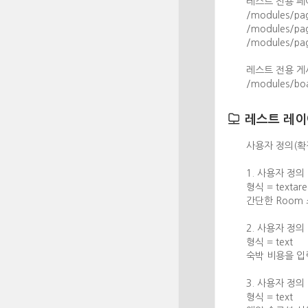
레스트 전용 페
/modules/pa
/modules/pag
/modules/pag
레스트 전용 게
/modules/boa
레스트 레이
사용자 정의(확
1. 사용자 정의 
형식 = textare
간단한 Room
2. 사용자 정의 
형식 = text
숙박 비용을 입
3. 사용자 정의 
형식 = text