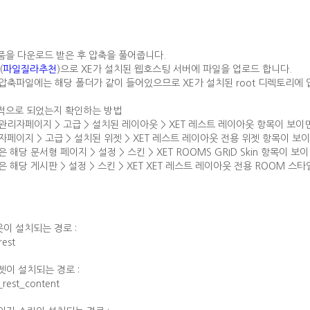
제품을 다운로드 받은 후 압축을 풀어줍니다.
(
파일질라추천
)으로 XE가 설치된 웹호스팅 서버에 파일을 업로드 합니다.
축파일에는 해당 폴더가 같이 들어있으므로 XE가 설치된 root 디렉토리에
상적으로 되었는지 확인하는 방법
리자페이지 > 고급 > 설치된 레이아웃 > XET 레스트 레이아웃 항목이 보이면
페이지 > 고급 > 설치된 위젯 > XET 레스트 레이아웃 전용 위젯 항목이 보이
해당 문서형 페이지 > 설정 > 스킨 > XET ROOMS GRID Skin 항목이 보이
 해당 게시판 > 설정 > 스킨 > XET XET 레스트 레이아웃 전용 ROOM 스
이 설치되는 경로 :
rest
젯이 설치되는 경로 :
_rest_content