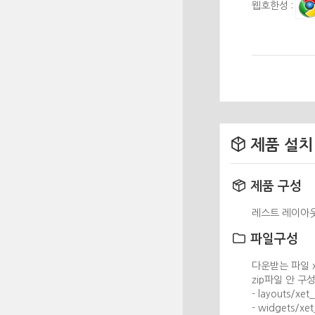
웹호한성 :
제품 설치
제품 구성
레스트 레이아웃 
파일구성
다운받는 파일 xet
zip파일 안 구
- layouts/x
- widgets/x