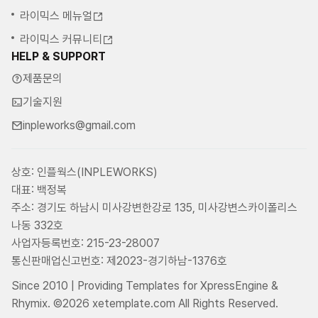
라이믹스 메뉴얼
라이믹스 커뮤니티
HELP & SUPPORT
제품문의
기술지원
inpleworks@gmail.com
상호: 인플웍스(INPLEWORKS)
대표: 백정복
주소: 경기도 하남시 미사강변한강로 135, 미사강변스카이폴리스
나동 332호
사업자등록번호: 215-23-28007
통신판매업신고번호: 제2023-경기하남-1376호
Since 2010 | Providing Templates for XpressEngine &
Rhymix. ©2026 xetemplate.com All Rights Reserved.