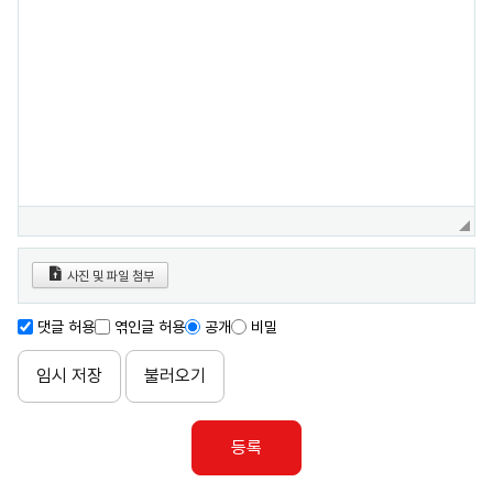
사진 및 파일 첨부
댓글 허용
엮인글 허용
공개
비밀
임시 저장
불러오기
등록