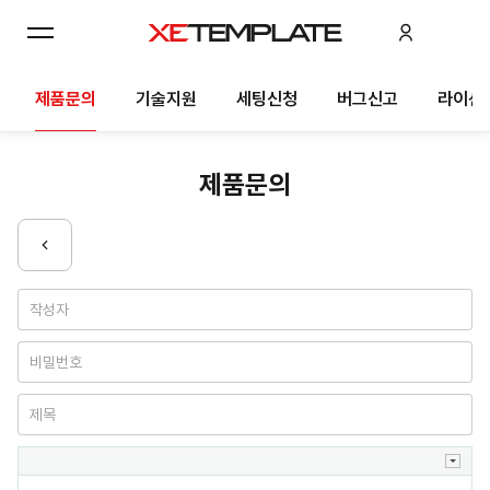
제품문의
기술지원
세팅신청
버그신고
라이선
제품문의