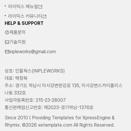
라이믹스 메뉴얼
라이믹스 커뮤니티
HELP & SUPPORT
제품문의
기술지원
inpleworks@gmail.com
상호: 인플웍스(INPLEWORKS)
대표: 백정복
주소: 경기도 하남시 미사강변한강로 135, 미사강변스카이폴리스
나동 332호
사업자등록번호: 215-23-28007
통신판매업신고번호: 제2023-경기하남-1376호
Since 2010 | Providing Templates for XpressEngine &
Rhymix. ©2026 xetemplate.com All Rights Reserved.