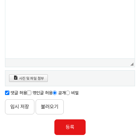
사진 및 파일 첨부
댓글 허용
엮인글 허용
공개
비밀
임시 저장
불러오기
등록