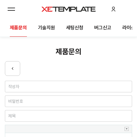
제품문의
기술지원
세팅신청
버그신고
라이선
제품문의