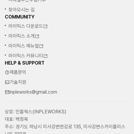
찾아오시는 길
COMMUNITY
라이믹스 다운로드
라이믹스 소개
라이믹스 메뉴얼
라이믹스 커뮤니티
HELP & SUPPORT
제품문의
기술지원
inpleworks@gmail.com
상호: 인플웍스(INPLEWORKS)
대표: 백정복
주소: 경기도 하남시 미사강변한강로 135, 미사강변스카이폴리스