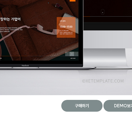
구매하기
DEMO보