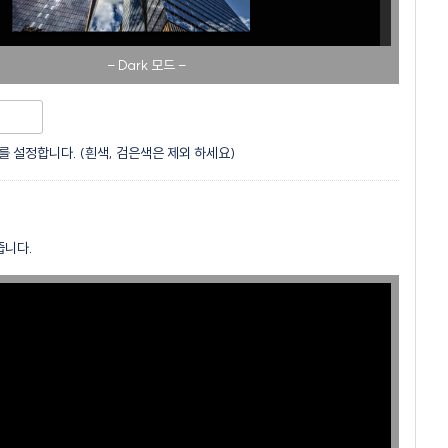
- Dark 모드 -
를 설정합니다. (흰색, 검은색은 제외 하세요)
줍니다.