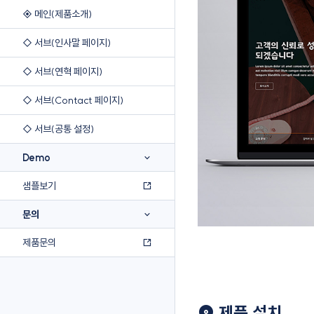
◈ 메인(제품소개)
◇ 서브(인사말 페이지)
◇ 서브(연혁 페이지)
◇ 서브(Contact 페이지)
◇ 서브(공통 설정)
Demo
샘플보기
문의
제품문의
제품 설치