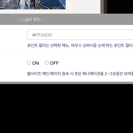
- Light 모드 -
포인트 컬러는 선택된 메뉴, 마우스 오버시등 눈에 띄는 포인트 컬러
ON
OFF
웹사이트 메인 페이지 접속 시 로딩 애니메이션을 2~3초동안 보여