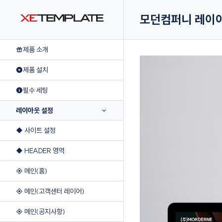
모던컴퍼니 레이
제품 소개
제품 설치
필수 세팅
레이아웃 설정
◆ 사이트 설정
◆ HEADER 영역
◈ 메인(홈)
◈ 메인(고객센터 레이어)
◈ 메인(공지사항)