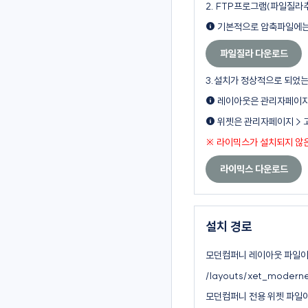
2. FTP프로그램(
파일질라
기본적으로 압축파일에는 
파일질라 다운로드
3.설치가 정상적으로 되었
레이아웃은 관리자페이지 >
위젯은 관리자페이지 > 고
※ 라이믹스가 설치되지 않
라이믹스 다운로드
설치 경로
모던컴퍼니 레이아웃 파일이 
/layouts/xet_moder
모던컴퍼니 전용 위젯 파일이