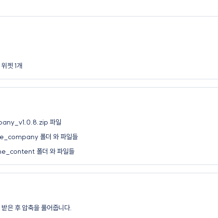
위젯 1개
ny_v1.0.8.zip 파일
rne_company 폴더 와 파일들
rne_content 폴더 와 파일들
 받은 후 압축을 풀어줍니다.